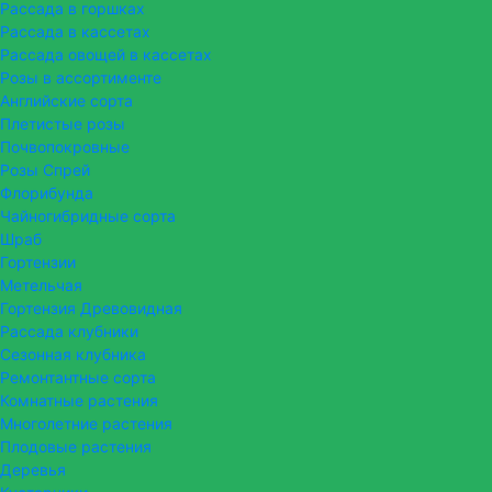
Рассада в горшках
Рассада в кассетах
Рассада овощей в кассетах
Розы в ассортименте
Английские сорта
Плетистые розы
Почвопокровные
Розы Спрей
Флорибунда
Чайногибридные сорта
Шраб
Гортензии
Метельчая
Гортензия Древовидная
Рассада клубники
Сезонная клубника
Ремонтантные сорта
Комнатные растения
Многолетние растения
Плодовые растения
Деревья