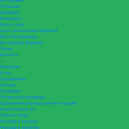
Кустарники
Тюльпаны
Хвойники
Клематисы
Кора и грунт
Грунт питательный торфяной
Кора Лиственницы
Кустарники, Деревья
Пионы
Контакты
...
Компания
О нас
Сертификаты
Отзывы
Реквизиты
Посадочный материал
Однолетняя рассада цветов и овощей
Кашпо/Горшок 3п.
Пряные травы
Рассада в горшках
Рассада в кассетах