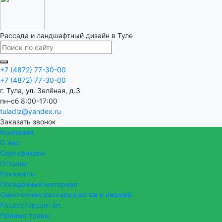
Рассада и ландшафтный дизайн в Туле
+7 (4872) 77-30-00
+7 (4872) 77-30-00
г. Тула, ул. Зелёная, д.3
пн-сб 8:00-17:00
tuladiz@yandex.ru
Заказать звонок
Компания
О нас
Сертификаты
Отзывы
Реквизиты
Посадочный материал
Однолетняя рассада цветов и овощей
Кашпо/Горшок 3п.
Пряные травы