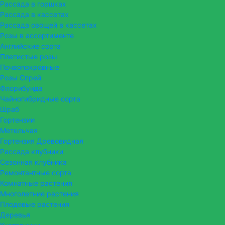
Рассада в горшках
Рассада в кассетах
Рассада овощей в кассетах
Розы в ассортименте
Английские сорта
Плетистые розы
Почвопокровные
Розы Спрей
Флорибунда
Чайногибридные сорта
Шраб
Гортензии
Метельчая
Гортензия Древовидная
Рассада клубники
Сезонная клубника
Ремонтантные сорта
Комнатные растения
Многолетние растения
Плодовые растения
Деревья