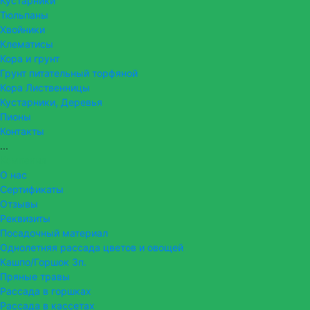
Кустарники
Тюльпаны
Хвойники
Клематисы
Кора и грунт
Грунт питательный торфяной
Кора Лиственницы
Кустарники, Деревья
Пионы
Контакты
...
Компания
О нас
Сертификаты
Отзывы
Реквизиты
Посадочный материал
Однолетняя рассада цветов и овощей
Кашпо/Горшок 3п.
Пряные травы
Рассада в горшках
Рассада в кассетах