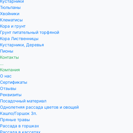
Кустарники
Тюльпаны
Хвойники
Клематисы
Кора и грунт
Грунт питательный торфяной
Кора Лиственницы
Кустарники, Деревья
Пионы
Контакты
...
Компания
О нас
Сертификаты
Отзывы
Реквизиты
Посадочный материал
Однолетняя рассада цветов и овощей
Кашпо/Горшок 3п.
Пряные травы
Рассада в горшках
Рассада в кассетах