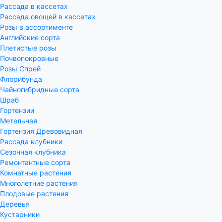
Рассада в кассетах
Рассада овощей в кассетах
Розы в ассортименте
Английские сорта
Плетистые розы
Почвопокровные
Розы Спрей
Флорибунда
Чайногибридные сорта
Шраб
Гортензии
Метельчая
Гортензия Древовидная
Рассада клубники
Сезонная клубника
Ремонтантные сорта
Комнатные растения
Многолетние растения
Плодовые растения
Деревья
Кустарники