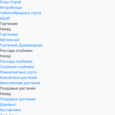
Розы Спрей
Флорибунда
Чайногибридные сорта
Шраб
Гортензии
Назад
Гортензии
Метельчая
Гортензия Древовидная
Рассада клубники
Назад
Рассада клубники
Сезонная клубника
Ремонтантные сорта
Комнатные растения
Многолетние растения
Плодовые растения
Назад
Плодовые растения
Деревья
Кустарники