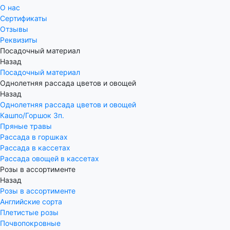
О нас
Сертификаты
Отзывы
Реквизиты
Посадочный материал
Назад
Посадочный материал
Однолетняя рассада цветов и овощей
Назад
Однолетняя рассада цветов и овощей
Кашпо/Горшок 3п.
Пряные травы
Рассада в горшках
Рассада в кассетах
Рассада овощей в кассетах
Розы в ассортименте
Назад
Розы в ассортименте
Английские сорта
Плетистые розы
Почвопокровные