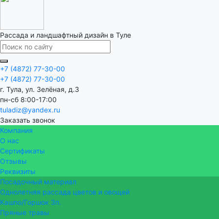
Рассада и ландшафтный дизайн в Туле
+7 (4872) 77-30-00
+7 (4872) 77-30-00
г. Тула, ул. Зелёная, д.3
пн-сб 8:00-17:00
tuladiz@yandex.ru
Заказать звонок
Компания
О нас
Сертификаты
Отзывы
Реквизиты
Посадочный материал
Однолетняя рассада цветов и овощей
Кашпо/Горшок 3п.
Пряные травы