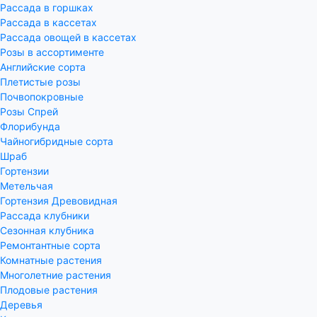
Рассада в горшках
Рассада в кассетах
Рассада овощей в кассетах
Розы в ассортименте
Английские сорта
Плетистые розы
Почвопокровные
Розы Спрей
Флорибунда
Чайногибридные сорта
Шраб
Гортензии
Метельчая
Гортензия Древовидная
Рассада клубники
Сезонная клубника
Ремонтантные сорта
Комнатные растения
Многолетние растения
Плодовые растения
Деревья