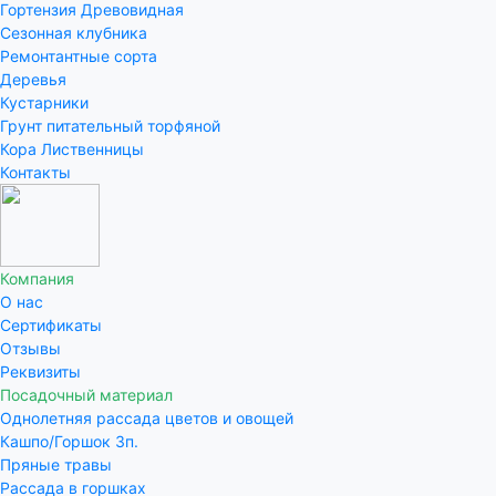
Гортензия Древовидная
Сезонная клубника
Ремонтантные сорта
Деревья
Кустарники
Грунт питательный торфяной
Кора Лиственницы
Контакты
Компания
О нас
Сертификаты
Отзывы
Реквизиты
Посадочный материал
Однолетняя рассада цветов и овощей
Кашпо/Горшок 3п.
Пряные травы
Рассада в горшках