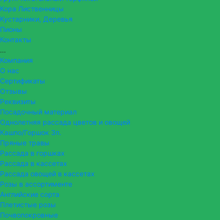
Кора Лиственницы
Кустарники, Деревья
Пионы
Контакты
...
Компания
О нас
Сертификаты
Отзывы
Реквизиты
Посадочный материал
Однолетняя рассада цветов и овощей
Кашпо/Горшок 3п.
Пряные травы
Рассада в горшках
Рассада в кассетах
Рассада овощей в кассетах
Розы в ассортименте
Английские сорта
Плетистые розы
Почвопокровные