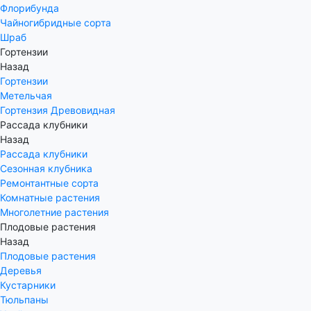
Флорибунда
Чайногибридные сорта
Шраб
Гортензии
Назад
Гортензии
Метельчая
Гортензия Древовидная
Рассада клубники
Назад
Рассада клубники
Сезонная клубника
Ремонтантные сорта
Комнатные растения
Многолетние растения
Плодовые растения
Назад
Плодовые растения
Деревья
Кустарники
Тюльпаны