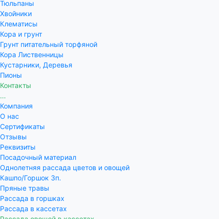
Тюльпаны
Хвойники
Клематисы
Кора и грунт
Грунт питательный торфяной
Кора Лиственницы
Кустарники, Деревья
Пионы
Контакты
...
Компания
О нас
Сертификаты
Отзывы
Реквизиты
Посадочный материал
Однолетняя рассада цветов и овощей
Кашпо/Горшок 3п.
Пряные травы
Рассада в горшках
Рассада в кассетах
Рассада овощей в кассетах