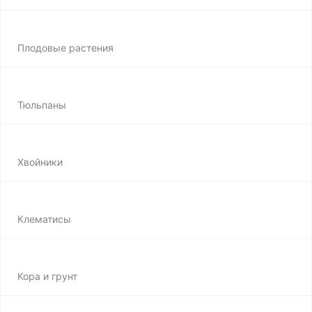
Плодовые растения
Тюльпаны
Хвойники
Клематисы
Кора и грунт