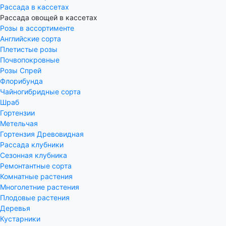
Рассада в кассетах
Рассада овощей в кассетах
Розы в ассортименте
Английские сорта
Плетистые розы
Почвопокровные
Розы Спрей
Флорибунда
Чайногибридные сорта
Шраб
Гортензии
Метельчая
Гортензия Древовидная
Рассада клубники
Сезонная клубника
Ремонтантные сорта
Комнатные растения
Многолетние растения
Плодовые растения
Деревья
Кустарники