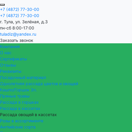
+7 (4872) 77-30-00
+7 (4872) 77-30-00
г. Тула, ул. Зелёная, д.3
пн-сб 8:00-17:00
tuladiz@yandex.ru
Заказать звонок
Компания
О нас
Сертификаты
Отзывы
Реквизиты
Посадочный материал
Однолетняя рассада цветов и овощей
Кашпо/Горшок 3п.
Пряные травы
Рассада в горшках
Рассада в кассетах
Рассада овощей в кассетах
Розы в ассортименте
Английские сорта