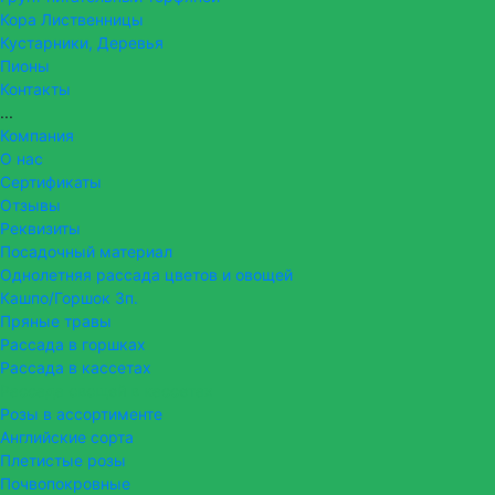
Кора Лиственницы
Кустарники, Деревья
Пионы
Контакты
...
Компания
О нас
Сертификаты
Отзывы
Реквизиты
Посадочный материал
Однолетняя рассада цветов и овощей
Кашпо/Горшок 3п.
Пряные травы
Рассада в горшках
Рассада в кассетах
Рассада овощей в кассетах
Розы в ассортименте
Английские сорта
Плетистые розы
Почвопокровные