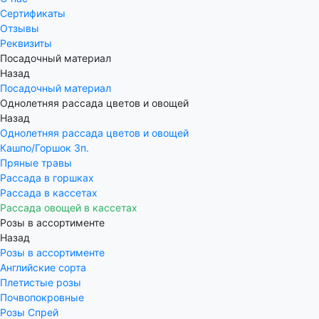
Сертификаты
Отзывы
Реквизиты
Посадочный материал
Назад
Посадочный материал
Однолетняя рассада цветов и овощей
Назад
Однолетняя рассада цветов и овощей
Кашпо/Горшок 3п.
Пряные травы
Рассада в горшках
Рассада в кассетах
Рассада овощей в кассетах
Розы в ассортименте
Назад
Розы в ассортименте
Английские сорта
Плетистые розы
Почвопокровные
Розы Спрей