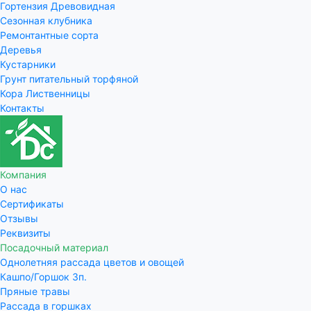
Гортензия Древовидная
Сезонная клубника
Ремонтантные сорта
Деревья
Кустарники
Грунт питательный торфяной
Кора Лиственницы
Контакты
Компания
О нас
Сертификаты
Отзывы
Реквизиты
Посадочный материал
Однолетняя рассада цветов и овощей
Кашпо/Горшок 3п.
Пряные травы
Рассада в горшках