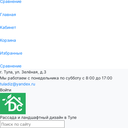
Сравнение
Главная
Кабинет
Корзина
Избранные
Сравнение
г. Тула, ул. Зелёная, д.3
Мы работаем с понедельника по субботу с 8:00 до 17:00
tuladiz@yandex.ru
Войти
Рассада и ландшафтный дизайн в Туле