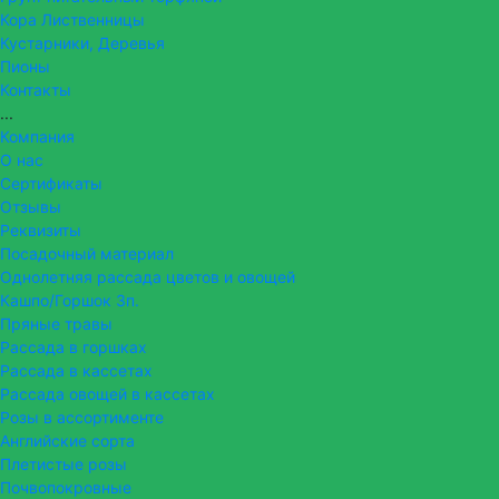
Кора Лиственницы
Кустарники, Деревья
Пионы
Контакты
...
Компания
О нас
Сертификаты
Отзывы
Реквизиты
Посадочный материал
Однолетняя рассада цветов и овощей
Кашпо/Горшок 3п.
Пряные травы
Рассада в горшках
Рассада в кассетах
Рассада овощей в кассетах
Розы в ассортименте
Английские сорта
Плетистые розы
Почвопокровные