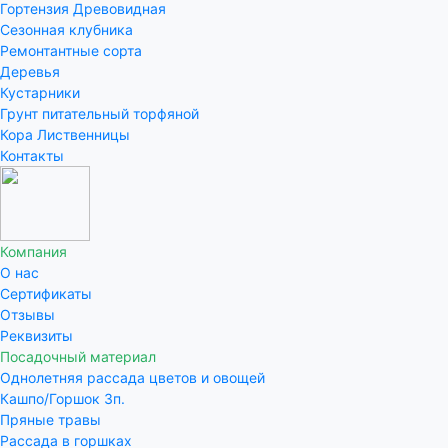
Гортензия Древовидная
Сезонная клубника
Ремонтантные сорта
Деревья
Кустарники
Грунт питательный торфяной
Кора Лиственницы
Контакты
Компания
О нас
Сертификаты
Отзывы
Реквизиты
Посадочный материал
Однолетняя рассада цветов и овощей
Кашпо/Горшок 3п.
Пряные травы
Рассада в горшках