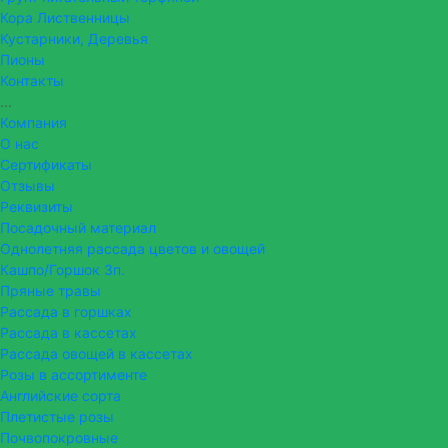
Кора Лиственницы
Кустарники, Деревья
Пионы
Контакты
...
Компания
О нас
Сертификаты
Отзывы
Реквизиты
Посадочный материал
Однолетняя рассада цветов и овощей
Кашпо/Горшок 3п.
Пряные травы
Рассада в горшках
Рассада в кассетах
Рассада овощей в кассетах
Розы в ассортименте
Английские сорта
Плетистые розы
Почвопокровные