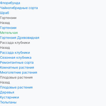
Флорибунда
Чайногибридные сорта
Шраб
Гортензии
Назад
Гортензии
Метельчая
Гортензия Древовидная
Рассада клубники
Назад
Рассада клубники
Сезонная клубника
Ремонтантные сорта
Комнатные растения
Многолетние растения
Плодовые растения
Назад
Плодовые растения
Деревья
Кустарники
Тюльпаны