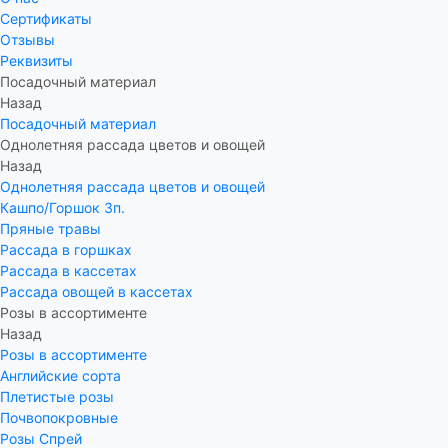
Сертификаты
Отзывы
Реквизиты
Посадочный материал
Назад
Посадочный материал
Однолетняя рассада цветов и овощей
Назад
Однолетняя рассада цветов и овощей
Кашпо/Горшок 3п.
Пряные травы
Рассада в горшках
Рассада в кассетах
Рассада овощей в кассетах
Розы в ассортименте
Назад
Розы в ассортименте
Английские сорта
Плетистые розы
Почвопокровные
Розы Спрей