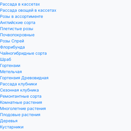
Рассада в кассетах
Рассада овощей в кассетах
Розы в ассортименте
Английские сорта
Плетистые розы
Почвопокровные
Розы Спрей
Флорибунда
Чайногибридные сорта
Шраб
Гортензии
Метельчая
Гортензия Древовидная
Рассада клубники
Сезонная клубника
Ремонтантные сорта
Комнатные растения
Многолетние растения
Плодовые растения
Деревья
Кустарники