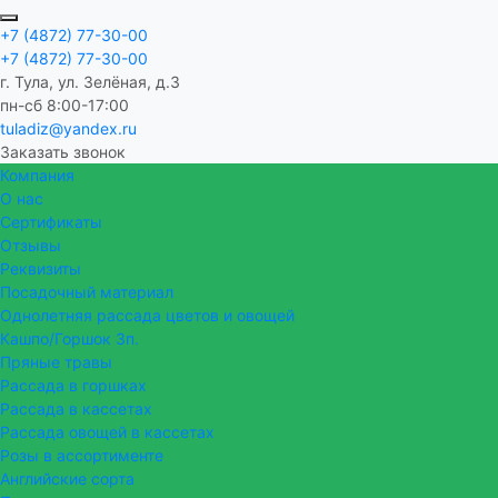
+7 (4872) 77-30-00
+7 (4872) 77-30-00
г. Тула, ул. Зелёная, д.3
пн-сб 8:00-17:00
tuladiz@yandex.ru
Заказать звонок
Компания
О нас
Сертификаты
Отзывы
Реквизиты
Посадочный материал
Однолетняя рассада цветов и овощей
Кашпо/Горшок 3п.
Пряные травы
Рассада в горшках
Рассада в кассетах
Рассада овощей в кассетах
Розы в ассортименте
Английские сорта