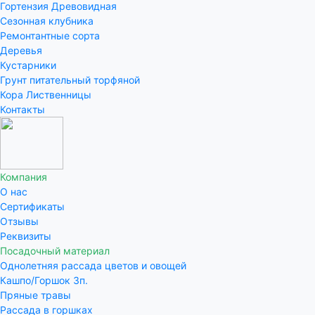
Гортензия Древовидная
Сезонная клубника
Ремонтантные сорта
Деревья
Кустарники
Грунт питательный торфяной
Кора Лиственницы
Контакты
Компания
О нас
Сертификаты
Отзывы
Реквизиты
Посадочный материал
Однолетняя рассада цветов и овощей
Кашпо/Горшок 3п.
Пряные травы
Рассада в горшках