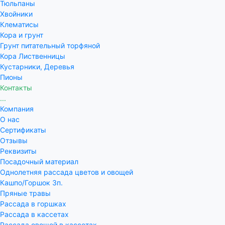
Тюльпаны
Хвойники
Клематисы
Кора и грунт
Грунт питательный торфяной
Кора Лиственницы
Кустарники, Деревья
Пионы
Контакты
...
Компания
О нас
Сертификаты
Отзывы
Реквизиты
Посадочный материал
Однолетняя рассада цветов и овощей
Кашпо/Горшок 3п.
Пряные травы
Рассада в горшках
Рассада в кассетах
Рассада овощей в кассетах