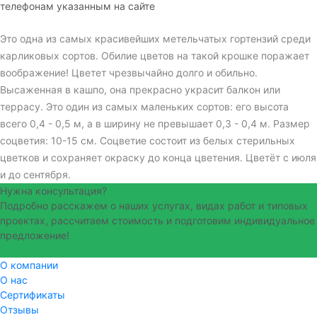
телефонам указанным на сайте
Это одна из самых красивейших метельчатых гортензий среди
карликовых сортов. Обилие цветов на такой крошке поражает
воображение! Цветет чрезвычайно долго и обильно.
Высаженная в кашпо, она прекрасно украсит балкон или
террасу. Это один из самых маленьких сортов: его высота
всего 0,4 - 0,5 м, а в ширину не превышает 0,3 - 0,4 м. Размер
соцветия: 10-15 см. Соцветие состоит из белых стерильных
цветков и сохраняет окраску до конца цветения. Цветёт с июля
и до сентября.
Нужна консультация?
Подробно расскажем о наших услугах, видах работ и типовых
проектах, рассчитаем стоимость и подготовим индивидуальное
предложение!
Задать вопрос
О компании
О нас
Сертификаты
Отзывы