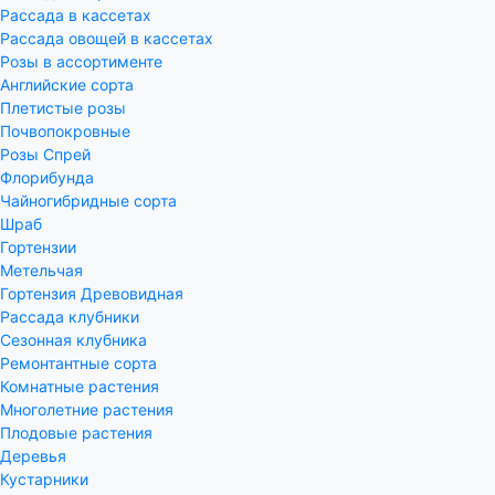
Рассада в кассетах
Рассада овощей в кассетах
Розы в ассортименте
Английские сорта
Плетистые розы
Почвопокровные
Розы Спрей
Флорибунда
Чайногибридные сорта
Шраб
Гортензии
Метельчая
Гортензия Древовидная
Рассада клубники
Сезонная клубника
Ремонтантные сорта
Комнатные растения
Многолетние растения
Плодовые растения
Деревья
Кустарники