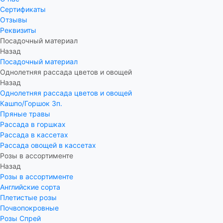
Сертификаты
Отзывы
Реквизиты
Посадочный материал
Назад
Посадочный материал
Однолетняя рассада цветов и овощей
Назад
Однолетняя рассада цветов и овощей
Кашпо/Горшок 3п.
Пряные травы
Рассада в горшках
Рассада в кассетах
Рассада овощей в кассетах
Розы в ассортименте
Назад
Розы в ассортименте
Английские сорта
Плетистые розы
Почвопокровные
Розы Спрей