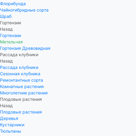
Флорибунда
Чайногибридные сорта
Шраб
Гортензии
Назад
Гортензии
Метельчая
Гортензия Древовидная
Рассада клубники
Назад
Рассада клубники
Сезонная клубника
Ремонтантные сорта
Комнатные растения
Многолетние растения
Плодовые растения
Назад
Плодовые растения
Деревья
Кустарники
Тюльпаны