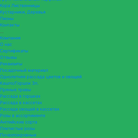
Кора Лиственницы
Кустарники, Деревья
Пионы
Контакты
...
Компания
О нас
Сертификаты
Отзывы
Реквизиты
Посадочный материал
Однолетняя рассада цветов и овощей
Кашпо/Горшок 3п.
Пряные травы
Рассада в горшках
Рассада в кассетах
Рассада овощей в кассетах
Розы в ассортименте
Английские сорта
Плетистые розы
Почвопокровные