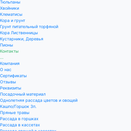
Тюльпаны
Хвойники
Клематисы
Кора и грунт
Грунт питательный торфяной
Кора Лиственницы
Кустарники, Деревья
Пионы
Контакты
...
Компания
О нас
Сертификаты
Отзывы
Реквизиты
Посадочный материал
Однолетняя рассада цветов и овощей
Кашпо/Горшок 3п.
Пряные травы
Рассада в горшках
Рассада в кассетах
Рассада овощей в кассетах