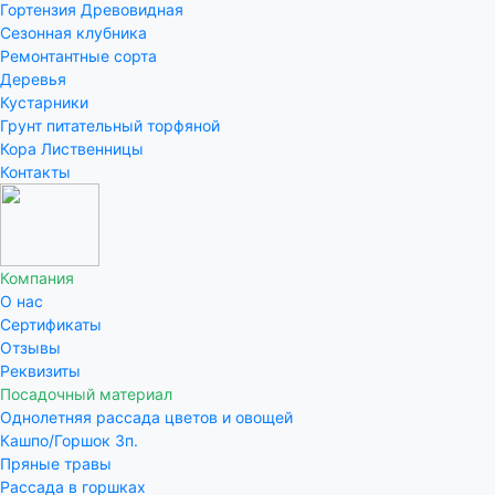
Гортензия Древовидная
Сезонная клубника
Ремонтантные сорта
Деревья
Кустарники
Грунт питательный торфяной
Кора Лиственницы
Контакты
Компания
О нас
Сертификаты
Отзывы
Реквизиты
Посадочный материал
Однолетняя рассада цветов и овощей
Кашпо/Горшок 3п.
Пряные травы
Рассада в горшках