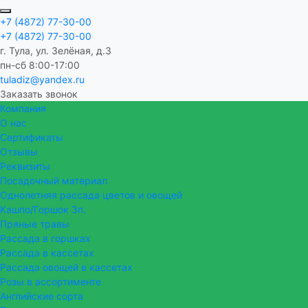
+7 (4872) 77-30-00
+7 (4872) 77-30-00
г. Тула, ул. Зелёная, д.3
пн-сб 8:00-17:00
tuladiz@yandex.ru
Заказать звонок
Компания
О нас
Сертификаты
Отзывы
Реквизиты
Посадочный материал
Однолетняя рассада цветов и овощей
Кашпо/Горшок 3п.
Пряные травы
Рассада в горшках
Рассада в кассетах
Рассада овощей в кассетах
Розы в ассортименте
Английские сорта