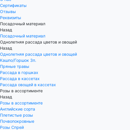
Сертификаты
Отзывы
Реквизиты
Посадочный материал
Назад
Посадочный материал
Однолетняя рассада цветов и овощей
Назад
Однолетняя рассада цветов и овощей
Кашпо/Горшок 3п.
Пряные травы
Рассада в горшках
Рассада в кассетах
Рассада овощей в кассетах
Розы в ассортименте
Назад
Розы в ассортименте
Английские сорта
Плетистые розы
Почвопокровные
Розы Спрей