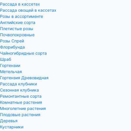
Рассада в кассетах
Рассада овощей в кассетах
Розы в ассортименте
Английские сорта
Плетистые розы
Почвопокровные
Розы Спрей
Флорибунда
Чайногибридные сорта
Шраб
Гортензии
Метельчая
Гортензия Древовидная
Рассада клубники
Сезонная клубника
Ремонтантные сорта
Комнатные растения
Многолетние растения
Плодовые растения
Деревья
Кустарники