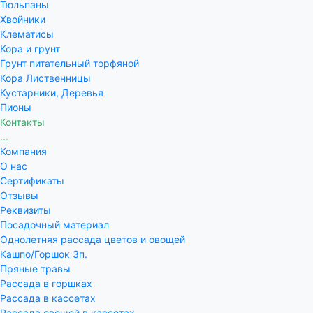
Тюльпаны
Хвойники
Клематисы
Кора и грунт
Грунт питательный торфяной
Кора Лиственницы
Кустарники, Деревья
Пионы
Контакты
...
Компания
О нас
Сертификаты
Отзывы
Реквизиты
Посадочный материал
Однолетняя рассада цветов и овощей
Кашпо/Горшок 3п.
Пряные травы
Рассада в горшках
Рассада в кассетах
Рассада овощей в кассетах