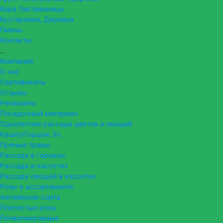
Кора Лиственницы
Кустарники, Деревья
Пионы
Контакты
...
Компания
О нас
Сертификаты
Отзывы
Реквизиты
Посадочный материал
Однолетняя рассада цветов и овощей
Кашпо/Горшок 3п.
Пряные травы
Рассада в горшках
Рассада в кассетах
Рассада овощей в кассетах
Розы в ассортименте
Английские сорта
Плетистые розы
Почвопокровные