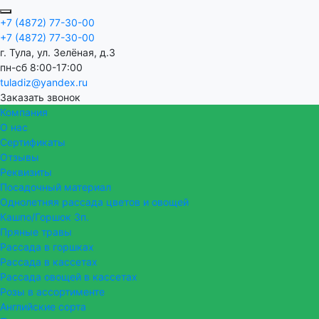
+7 (4872) 77-30-00
+7 (4872) 77-30-00
г. Тула, ул. Зелёная, д.3
пн-сб 8:00-17:00
tuladiz@yandex.ru
Заказать звонок
Компания
О нас
Сертификаты
Отзывы
Реквизиты
Посадочный материал
Однолетняя рассада цветов и овощей
Кашпо/Горшок 3п.
Пряные травы
Рассада в горшках
Рассада в кассетах
Рассада овощей в кассетах
Розы в ассортименте
Английские сорта