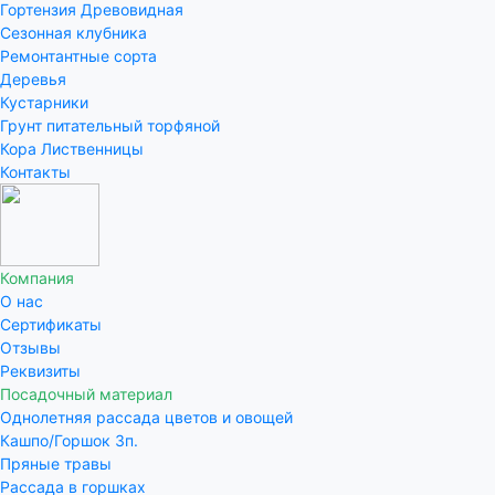
Гортензия Древовидная
Сезонная клубника
Ремонтантные сорта
Деревья
Кустарники
Грунт питательный торфяной
Кора Лиственницы
Контакты
Компания
О нас
Сертификаты
Отзывы
Реквизиты
Посадочный материал
Однолетняя рассада цветов и овощей
Кашпо/Горшок 3п.
Пряные травы
Рассада в горшках