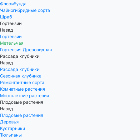
Флорибунда
Чайногибридные сорта
Шраб
Гортензии
Назад
Гортензии
Метельчая
Гортензия Древовидная
Рассада клубники
Назад
Рассада клубники
Сезонная клубника
Ремонтантные сорта
Комнатные растения
Многолетние растения
Плодовые растения
Назад
Плодовые растения
Деревья
Кустарники
Тюльпаны