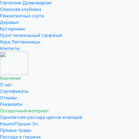
Гортензия Древовидная
Сезонная клубника
Ремонтантные сорта
Деревья
Кустарники
Грунт питательный торфяной
Кора Лиственницы
Контакты
Компания
О нас
Сертификаты
Отзывы
Реквизиты
Посадочный материал
Однолетняя рассада цветов и овощей
Кашпо/Горшок 3п.
Пряные травы
Рассада в горшках