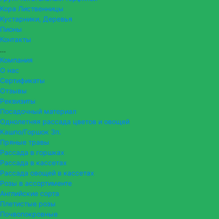
Кора Лиственницы
Кустарники, Деревья
Пионы
Контакты
...
Компания
О нас
Сертификаты
Отзывы
Реквизиты
Посадочный материал
Однолетняя рассада цветов и овощей
Кашпо/Горшок 3п.
Пряные травы
Рассада в горшках
Рассада в кассетах
Рассада овощей в кассетах
Розы в ассортименте
Английские сорта
Плетистые розы
Почвопокровные