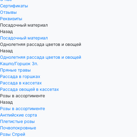
Сертификаты
Отзывы
Реквизиты
Посадочный материал
Назад
Посадочный материал
Однолетняя рассада цветов и овощей
Назад
Однолетняя рассада цветов и овощей
Кашпо/Горшок 3п.
Пряные травы
Рассада в горшках
Рассада в кассетах
Рассада овощей в кассетах
Розы в ассортименте
Назад
Розы в ассортименте
Английские сорта
Плетистые розы
Почвопокровные
Розы Спрей