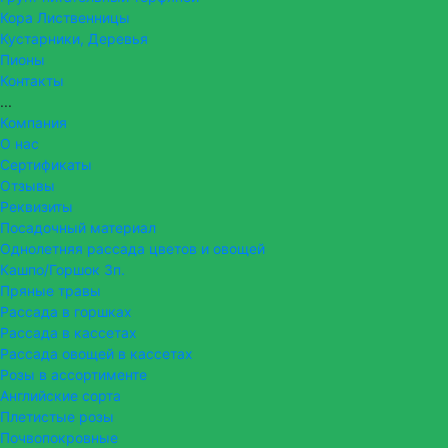
Кора Лиственницы
Кустарники, Деревья
Пионы
Контакты
...
Компания
О нас
Сертификаты
Отзывы
Реквизиты
Посадочный материал
Однолетняя рассада цветов и овощей
Кашпо/Горшок 3п.
Пряные травы
Рассада в горшках
Рассада в кассетах
Рассада овощей в кассетах
Розы в ассортименте
Английские сорта
Плетистые розы
Почвопокровные