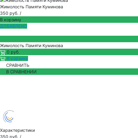
Жимолость Памяти Куминова
350 руб.
/
В корзину
ДОБАВЛЕНО
Жимолость Памяти Куминова
0 руб.
В корзину
СРАВНИТЬ
В СРАВНЕНИИ
Характеристики
350 руб.
/