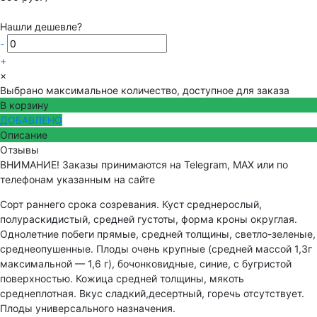
Нашли дешевле?
-
+
×
Выбрано максимальное количество, доступное для заказа
В корзину
ДОБАВЛЕНО
Описание
Отзывы
ВНИМАНИЕ! Заказы принимаются на Telegram, MAX или по
телефонам указанным на сайте
Сорт раннего срока созревания. Куст среднерослый,
полураскидистый, средней густоты, форма кроны округлая.
Однолетние побеги прямые, средней толщины, светло-зеленые,
среднеопушенные. Плоды очень крупные (средней массой 1,3г
максимальной — 1,6 г), бочонковидные, синие, с бугристой
поверхностью. Кожица средней толщины, мякоть
среднеплотная. Вкус сладкий,десертный, горечь отсутствует.
Плоды универсального назначения.