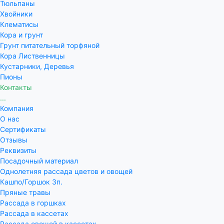
Тюльпаны
Хвойники
Клематисы
Кора и грунт
Грунт питательный торфяной
Кора Лиственницы
Кустарники, Деревья
Пионы
Контакты
...
Компания
О нас
Сертификаты
Отзывы
Реквизиты
Посадочный материал
Однолетняя рассада цветов и овощей
Кашпо/Горшок 3п.
Пряные травы
Рассада в горшках
Рассада в кассетах
Рассада овощей в кассетах