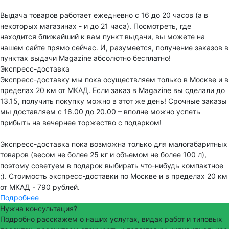
Выдача товаров работает ежедневно с 16 до 20 часов (а в
некоторых магазинах - и до 21 часа). Посмотреть, где
находится ближайший к вам пункт выдачи, вы можете на
нашем сайте прямо сейчас. И, разумеется, получение заказов в
пунктах выдачи Magazine абсолютно бесплатно!
Экспресс-доставка
Экспресс-доставку мы пока осуществляем только в Москве и в
пределах 20 км от МКАД. Если заказ в Magazine вы сделали до
13.15, получить покупку можно в этот же день! Срочные заказы
мы доставляем с 16.00 до 20.00 – вполне можно успеть
прибыть на вечернее торжество с подарком!
Экспресс-доставка пока возможна только для малогабаритных
товаров (весом не более 25 кг и объемом не более 100 л),
поэтому советуем в подарок выбирать что-нибудь компактное
;). Стоимость экспресс-доставки по Москве и в пределах 20 км
от МКАД - 790 рублей.
Подробнее
Нужна консультация?
Подробно расскажем о наших услугах, видах работ и типовых