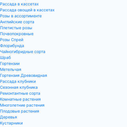
Рассада в кассетах
Рассада овощей в кассетах
Розы в ассортименте
Английские сорта
Плетистые розы
Почвопокровные
Розы Спрей
Флорибунда
Чайногибридные сорта
Шраб
Гортензии
Метельчая
Гортензия Древовидная
Рассада клубники
Сезонная клубника
Ремонтантные сорта
Комнатные растения
Многолетние растения
Плодовые растения
Деревья
Кустарники