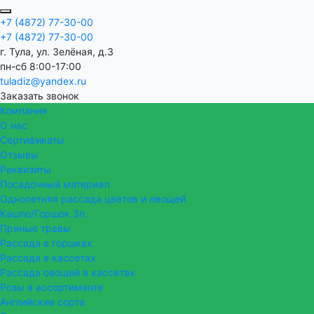
+7 (4872) 77-30-00
+7 (4872) 77-30-00
г. Тула, ул. Зелёная, д.3
пн-сб 8:00-17:00
tuladiz@yandex.ru
Заказать звонок
Компания
О нас
Сертификаты
Отзывы
Реквизиты
Посадочный материал
Однолетняя рассада цветов и овощей
Кашпо/Горшок 3п.
Пряные травы
Рассада в горшках
Рассада в кассетах
Рассада овощей в кассетах
Розы в ассортименте
Английские сорта