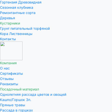
Гортензия Древовидная
Сезонная клубника
Ремонтантные сорта
Деревья
Кустарники
Грунт питательный торфяной
Кора Лиственницы
Контакты
Компания
О нас
Сертификаты
Отзывы
Реквизиты
Посадочный материал
Однолетняя рассада цветов и овощей
Кашпо/Горшок 3п.
Пряные травы
Рассада в горшках