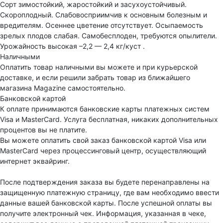
Сорт зимостойкий, жаростойкий и засухоустойчивый.
Скороплодный. Слабовосприимчив к основным болезным и
вредителям. Осеннее цветение отсутствует. Осыпаемость
зрелых плодов слабая. Самобесплоден, требуются опылители.
Урожайность высокая –2,2 — 2,4 кг/куст .
Наличными
Оплатить товар наличными вы можете и при курьерской
доставке, и если решили забрать товар из ближайшего
магазина Magazine самоcтоятельно.
Банковской картой
К оплате принимаются банковские карты платежных систем
Visa и MasterCard. Услуга бесплатная, никаких дополнительных
процентов вы не платите.
Вы можете оплатить свой заказ банковской картой Visa или
MasterCard через процессинговый центр, осуществляющий
интернет эквайринг.
После подтверждения заказа вы будете перенаправлены на
защищенную платежную страницу, где вам необходимо ввести
данные вашей банковской карты. После успешной оплаты вы
получите электронный чек. Информация, указанная в чеке,