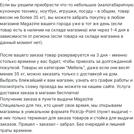
Если вы решили приобрести что-то небольшое (малогабаритную
кухонную технику, ноутбук, игрушки, посуду – в общем, товар
весом не более 35 кг), вы можете забрать покупку в любом
магазине Magazine вашего города уже в тот же день (если
товар есть в наличии на складе магазина) или через 1-4 дня в
зависимости от региона (если товара на складе магазина в
данный момент нет).
После вашего заказа товар резервируется на 3 дня - именно
столько времени у вас будет, чтобы приехать за долгожданной
покупкой. Товары из категории "Мебель", даже если они весят
менее 35 кг, можно заказать только с доставкой на дом.
Выбрать ближайший к вам магазин, узнать его график работы и
посмотреть схему проезда вы можете на нашем сайте. Услуга
доставки заказа в магазин бесплатна!
Получение заказа в пункте выдачи Magazine
Специально для тех, кто ценит свое время, мы открываем
магазины в уникальном формате PickUp-Point (пункт выдачи) –
в них только терминал для заказа товаров и стойка для выдачи
заказов. Пришел – заказал – забрал. Без очередей и лишней
траты времени.