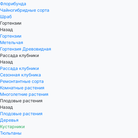
Флорибунда
Чайногибридные сорта
Шраб
Гортензии
Назад
Гортензии
Метельчая
Гортензия Древовидная
Рассада клубники
Назад
Рассада клубники
Сезонная клубника
Ремонтантные сорта
Комнатные растения
Многолетние растения
Плодовые растения
Назад
Плодовые растения
Деревья
Кустарники
Тюльпаны