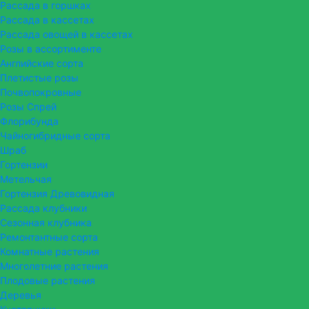
Рассада в горшках
Рассада в кассетах
Рассада овощей в кассетах
Розы в ассортименте
Английские сорта
Плетистые розы
Почвопокровные
Розы Спрей
Флорибунда
Чайногибридные сорта
Шраб
Гортензии
Метельчая
Гортензия Древовидная
Рассада клубники
Сезонная клубника
Ремонтантные сорта
Комнатные растения
Многолетние растения
Плодовые растения
Деревья