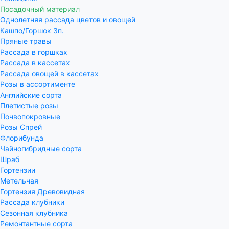
Посадочный материал
Однолетняя рассада цветов и овощей
Кашпо/Горшок 3п.
Пряные травы
Рассада в горшках
Рассада в кассетах
Рассада овощей в кассетах
Розы в ассортименте
Английские сорта
Плетистые розы
Почвопокровные
Розы Спрей
Флорибунда
Чайногибридные сорта
Шраб
Гортензии
Метельчая
Гортензия Древовидная
Рассада клубники
Сезонная клубника
Ремонтантные сорта