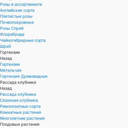
Розы в ассортименте
Английские сорта
Плетистые розы
Почвопокровные
Розы Спрей
Флорибунда
Чайногибридные сорта
Шраб
Гортензии
Назад
Гортензии
Метельчая
Гортензия Древовидная
Рассада клубники
Назад
Рассада клубники
Сезонная клубника
Ремонтантные сорта
Комнатные растения
Многолетние растения
Плодовые растения