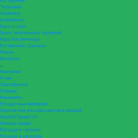
Кустарники
Тюльпаны
Хвойники
Клематисы
Кора и грунт
Грунт питательный торфяной
Кора Лиственницы
Кустарники, Деревья
Пионы
Контакты
...
Компания
О нас
Сертификаты
Отзывы
Реквизиты
Посадочный материал
Однолетняя рассада цветов и овощей
Кашпо/Горшок 3п.
Пряные травы
Рассада в горшках
Рассада в кассетах