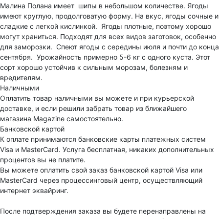
Малина Полана имеет шипы в небольшом количестве. Ягоды
имеют круглую, продолговатую форму. На вкус, ягоды сочные и
сладкие с легкой кислинкой. Ягоды плотные, поэтому хорошо
могут храниться. Подходят для всех видов заготовок, особенно
для заморозки. Спеют ягоды с середины июля и почти до конца
сентября. Урожайность примерно 5-6 кг с одного куста. Этот
сорт хорошо устойчив к сильным морозам, болезням и
вредителям.
Наличными
Оплатить товар наличными вы можете и при курьерской
доставке, и если решили забрать товар из ближайшего
магазина Magazine самоcтоятельно.
Банковской картой
К оплате принимаются банковские карты платежных систем
Visa и MasterCard. Услуга бесплатная, никаких дополнительных
процентов вы не платите.
Вы можете оплатить свой заказ банковской картой Visa или
MasterCard через процессинговый центр, осуществляющий
интернет эквайринг.
После подтверждения заказа вы будете перенаправлены на