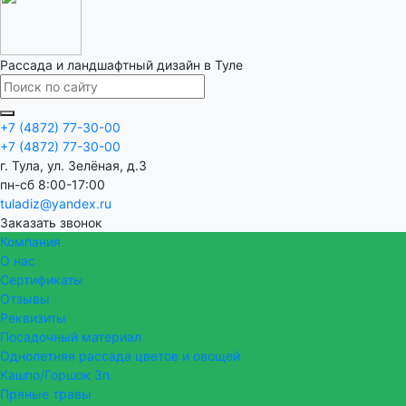
Рассада и ландшафтный дизайн в Туле
+7 (4872) 77-30-00
+7 (4872) 77-30-00
г. Тула, ул. Зелёная, д.3
пн-сб 8:00-17:00
tuladiz@yandex.ru
Заказать звонок
Компания
О нас
Сертификаты
Отзывы
Реквизиты
Посадочный материал
Однолетняя рассада цветов и овощей
Кашпо/Горшок 3п.
Пряные травы