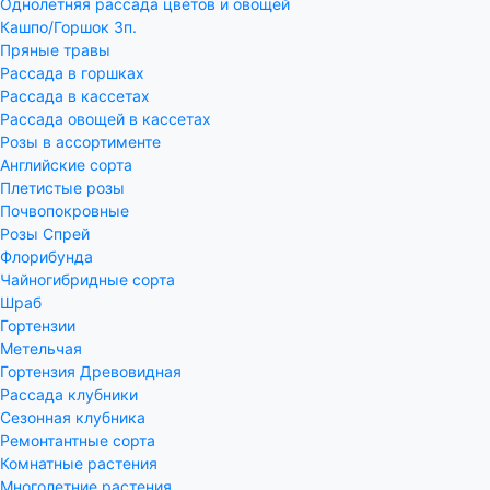
Однолетняя рассада цветов и овощей
Кашпо/Горшок 3п.
Пряные травы
Рассада в горшках
Рассада в кассетах
Рассада овощей в кассетах
Розы в ассортименте
Английские сорта
Плетистые розы
Почвопокровные
Розы Спрей
Флорибунда
Чайногибридные сорта
Шраб
Гортензии
Метельчая
Гортензия Древовидная
Рассада клубники
Сезонная клубника
Ремонтантные сорта
Комнатные растения
Многолетние растения