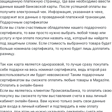
защищенную платежную страницу, где вам необходимо ввести
данные вашей банковской карты. После успешной оплаты вы
получите электронный чек. Информация, указанная в чеке,
содержит все данные о проведенной платежной транзакции.
Подарочным сертификатом
Если вы стали счастливым обладателем нашего подарочного
сертификата, то вам просто нужно выбрать любой товар или
услугу и при оплате покупки назвать код, который вы найдете
под защитным слоем. Если стоимость выбранного товара будет
больше номинала сертификата, то нужно будет лишь доплатить
разницу.
Так как карта является одноразовой, то лучше сразу покупать
себе подарки на весь номинал сертификата, ведь второй раз
воспользоваться им будет невозможно! Таким подарочным
сертификатом вы сможете оплатить любые товары в Magazine.
Оплатить в онлайн-банке
Если вы являетесь клиентом Промсвязьбанка, то оплатить свою
покупку вы сможете путем выставления счета в ваш личный
кабинет онлайн-банка. Вам нужно только знать свои данные
для входа в личный кабинет и подтвердить в нем оплату
товара, при этом не нужно указывать реквизиты счета или