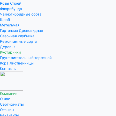
Розы Спрей
Флорибунда
Чайногибридные сорта
Шраб
Метельчая
Гортензия Древовидная
Сезонная клубника
Ремонтантные сорта
Деревья
Кустарники
Грунт питательный торфяной
Кора Лиственницы
Контакты
Компания
О нас
Сертификаты
Отзывы
Реквизиты