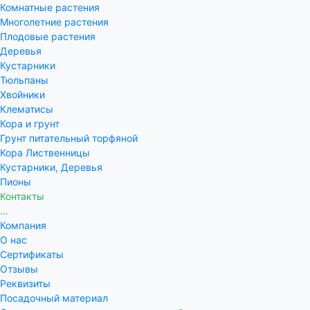
Комнатные растения
Многолетние растения
Плодовые растения
Деревья
Кустарники
Тюльпаны
Хвойники
Клематисы
Кора и грунт
Грунт питательный торфяной
Кора Лиственницы
Кустарники, Деревья
Пионы
Контакты
...
Компания
О нас
Сертификаты
Отзывы
Реквизиты
Посадочный материал