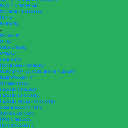
Кора Лиственницы
Кустарники, Деревья
Пионы
Контакты
...
Компания
О нас
Сертификаты
Отзывы
Реквизиты
Посадочный материал
Однолетняя рассада цветов и овощей
Кашпо/Горшок 3п.
Пряные травы
Рассада в горшках
Рассада в кассетах
Рассада овощей в кассетах
Розы в ассортименте
Английские сорта
Плетистые розы
Почвопокровные