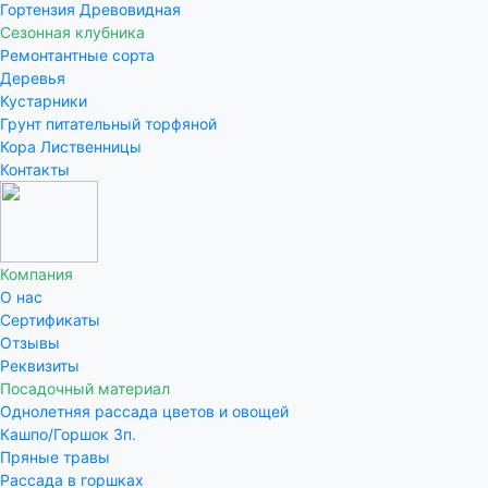
Гортензия Древовидная
Сезонная клубника
Ремонтантные сорта
Деревья
Кустарники
Грунт питательный торфяной
Кора Лиственницы
Контакты
Компания
О нас
Сертификаты
Отзывы
Реквизиты
Посадочный материал
Однолетняя рассада цветов и овощей
Кашпо/Горшок 3п.
Пряные травы
Рассада в горшках