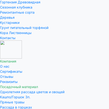
Гортензия Древовидная
Сезонная клубника
Ремонтантные сорта
Деревья
Кустарники
Грунт питательный торфяной
Кора Лиственницы
Контакты
Компания
О нас
Сертификаты
Отзывы
Реквизиты
Посадочный материал
Однолетняя рассада цветов и овощей
Кашпо/Горшок 3п.
Пряные травы
Рассада в горшках