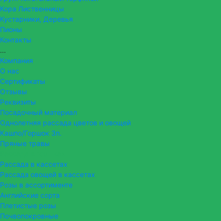
Кора Лиственницы
Кустарники, Деревья
Пионы
Контакты
...
Компания
О нас
Сертификаты
Отзывы
Реквизиты
Посадочный материал
Однолетняя рассада цветов и овощей
Кашпо/Горшок 3п.
Пряные травы
Рассада в горшках
Рассада в кассетах
Рассада овощей в кассетах
Розы в ассортименте
Английские сорта
Плетистые розы
Почвопокровные