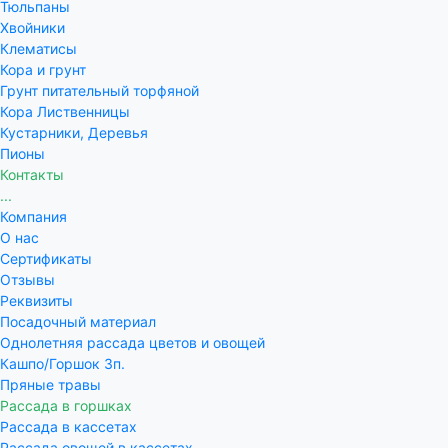
Тюльпаны
Хвойники
Клематисы
Кора и грунт
Грунт питательный торфяной
Кора Лиственницы
Кустарники, Деревья
Пионы
Контакты
...
Компания
О нас
Сертификаты
Отзывы
Реквизиты
Посадочный материал
Однолетняя рассада цветов и овощей
Кашпо/Горшок 3п.
Пряные травы
Рассада в горшках
Рассада в кассетах
Рассада овощей в кассетах