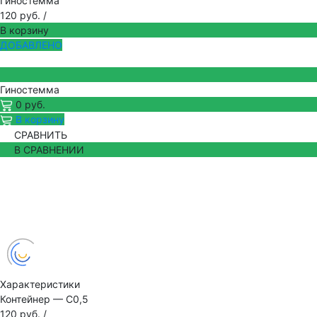
Гиностемма
120 руб.
/
В корзину
ДОБАВЛЕНО
Гиностемма
0 руб.
В корзину
СРАВНИТЬ
В СРАВНЕНИИ
Характеристики
Контейнер
—
С0,5
120 руб.
/