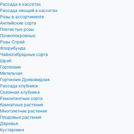
Рассада в кассетах
Рассада овощей в кассетах
Розы в ассортименте
Английские сорта
Плетистые розы
Почвопокровные
Розы Спрей
Флорибунда
Чайногибридные сорта
Шраб
Гортензии
Метельчая
Гортензия Древовидная
Рассада клубники
Сезонная клубника
Ремонтантные сорта
Комнатные растения
Многолетние растения
Плодовые растения
Деревья
Кустарники