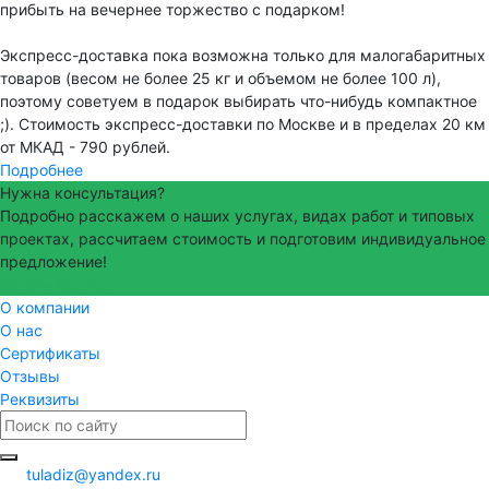
прибыть на вечернее торжество с подарком!
Экспресс-доставка пока возможна только для малогабаритных
товаров (весом не более 25 кг и объемом не более 100 л),
поэтому советуем в подарок выбирать что-нибудь компактное
;). Стоимость экспресс-доставки по Москве и в пределах 20 км
от МКАД - 790 рублей.
Подробнее
Нужна консультация?
Подробно расскажем о наших услугах, видах работ и типовых
проектах, рассчитаем стоимость и подготовим индивидуальное
предложение!
Задать вопрос
О компании
О нас
Сертификаты
Отзывы
Реквизиты
tuladiz@yandex.ru