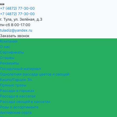
+7 (4872) 77-30-00
+7 (4872) 77-30-00
г. Тула, ул. Зелёная, д.3
пн-сб 8:00-17:00
tuladiz@yandex.ru
Заказать звонок
Компания
О нас
Сертификаты
Отзывы
Реквизиты
Посадочный материал
Однолетняя рассада цветов и овощей
Кашпо/Горшок 3п.
Пряные травы
Рассада в горшках
Рассада в кассетах
Рассада овощей в кассетах
Розы в ассортименте
Английские сорта