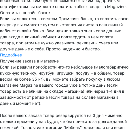
воспользоваться им будет невозможно! Таким подарочным
сертификатом вы сможете оплатить любые товары в Magazine.
Оплатить в онлайн-банке
Если вы являетесь клиентом Промсвязьбанка, то оплатить свою
покупку вы сможете путем выставления счета в ваш личный
кабинет онлайн-банка. Вам нужно только знать свои данные
для входа в личный кабинет и подтвердить в нем оплату
товара, при этом не нужно указывать реквизиты счета или
другие данные о себе. Просто, надежно и быстро.
Подробнее
Получение заказа в магазине
Если вы решили приобрести что-то небольшое (малогабаритную
кухонную технику, ноутбук, игрушки, посуду – в общем, товар
весом не более 35 кг), вы можете забрать покупку в любом
магазине Magazine вашего города уже в тот же день (если
товар есть в наличии на складе магазина) или через 1-4 дня в
зависимости от региона (если товара на складе магазина в
данный момент нет).
После вашего заказа товар резервируется на 3 дня - именно
столько времени у вас будет, чтобы приехать за долгожданной
покупкой. Товары из категории "Мебель", даже если они весят