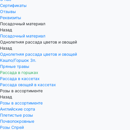
Сертификаты
Отзывы
Реквизиты
Посадочный материал
Назад
Посадочный материал
Однолетняя рассада цветов и овощей
Назад
Однолетняя рассада цветов и овощей
Кашпо/Горшок 3п.
Пряные травы
Рассада в горшках
Рассада в кассетах
Рассада овощей в кассетах
Розы в ассортименте
Назад
Розы в ассортименте
Английские сорта
Плетистые розы
Почвопокровные
Розы Спрей