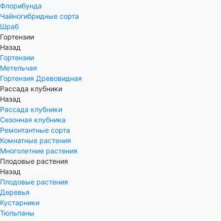
Флорибунда
Чайногибридные сорта
Шраб
Гортензии
Назад
Гортензии
Метельчая
Гортензия Древовидная
Рассада клубники
Назад
Рассада клубники
Сезонная клубника
Ремонтантные сорта
Комнатные растения
Многолетние растения
Плодовые растения
Назад
Плодовые растения
Деревья
Кустарники
Тюльпаны