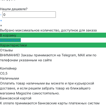
Нашли дешевле?
-
+
×
Выбрано максимальное количество, доступное для заказа
В корзину
ДОБАВЛЕНО
Характеристики
Отзывы
ВНИМАНИЕ! Заказы принимаются на Telegram, MAX или по
телефонам указанным на сайте
Контейнер
С0,5
Наличными
Оплатить товар наличными вы можете и при курьерской
доставке, и если решили забрать товар из ближайшего
магазина Magazine самоcтоятельно.
Банковской картой
К оплате принимаются банковские карты платежных систем