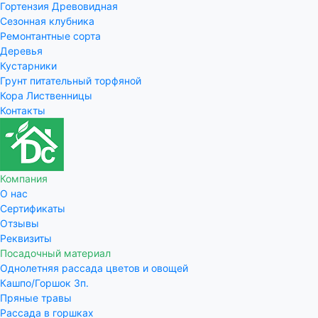
Гортензия Древовидная
Сезонная клубника
Ремонтантные сорта
Деревья
Кустарники
Грунт питательный торфяной
Кора Лиственницы
Контакты
Компания
О нас
Сертификаты
Отзывы
Реквизиты
Посадочный материал
Однолетняя рассада цветов и овощей
Кашпо/Горшок 3п.
Пряные травы
Рассада в горшках