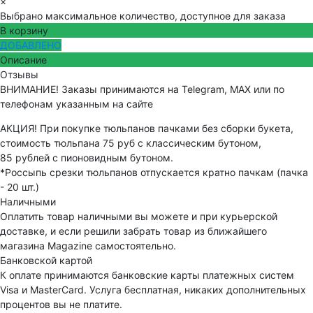
×
Выбрано максимальное количество, доступное для заказа
В корзину
ДОБАВЛЕНО
Описание
Отзывы
ВНИМАНИЕ! Заказы принимаются на Telegram, MAX или по
телефонам указанным на сайте
АКЦИЯ! При покупке тюльпанов пачками без сборки букета,
стоимость тюльпана 75 руб с классическим бутоном,
85 рублей с пионовидным бутоном.
*Россыпь срезки тюльпанов отпускается кратно пачкам (пачка
- 20 шт.)
Наличными
Оплатить товар наличными вы можете и при курьерской
доставке, и если решили забрать товар из ближайшего
магазина Magazine самоcтоятельно.
Банковской картой
К оплате принимаются банковские карты платежных систем
Visa и MasterCard. Услуга бесплатная, никаких дополнительных
процентов вы не платите.