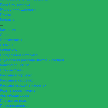
Кора Лиственницы
Кустарники, Деревья
Пионы
Контакты
...
Компания
О нас
Сертификаты
Отзывы
Реквизиты
Посадочный материал
Однолетняя рассада цветов и овощей
Кашпо/Горшок 3п.
Пряные травы
Рассада в горшках
Рассада в кассетах
Рассада овощей в кассетах
Розы в ассортименте
Английские сорта
Плетистые розы
Почвопокровные