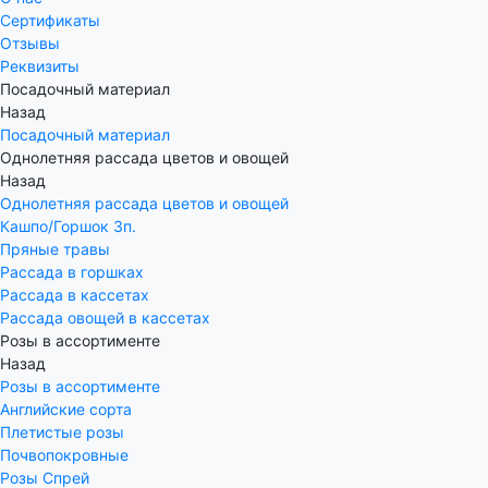
Сертификаты
Отзывы
Реквизиты
Посадочный материал
Назад
Посадочный материал
Однолетняя рассада цветов и овощей
Назад
Однолетняя рассада цветов и овощей
Кашпо/Горшок 3п.
Пряные травы
Рассада в горшках
Рассада в кассетах
Рассада овощей в кассетах
Розы в ассортименте
Назад
Розы в ассортименте
Английские сорта
Плетистые розы
Почвопокровные
Розы Спрей