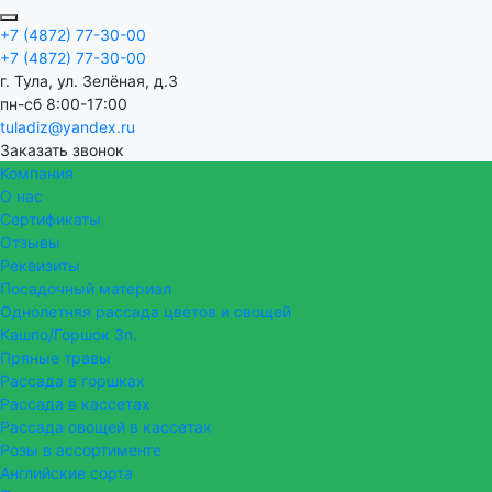
+7 (4872) 77-30-00
+7 (4872) 77-30-00
г. Тула, ул. Зелёная, д.3
пн-сб 8:00-17:00
tuladiz@yandex.ru
Заказать звонок
Компания
О нас
Сертификаты
Отзывы
Реквизиты
Посадочный материал
Однолетняя рассада цветов и овощей
Кашпо/Горшок 3п.
Пряные травы
Рассада в горшках
Рассада в кассетах
Рассада овощей в кассетах
Розы в ассортименте
Английские сорта