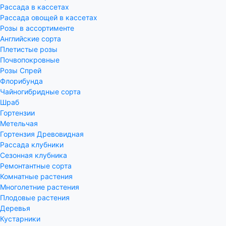
Рассада в кассетах
Рассада овощей в кассетах
Розы в ассортименте
Английские сорта
Плетистые розы
Почвопокровные
Розы Спрей
Флорибунда
Чайногибридные сорта
Шраб
Гортензии
Метельчая
Гортензия Древовидная
Рассада клубники
Сезонная клубника
Ремонтантные сорта
Комнатные растения
Многолетние растения
Плодовые растения
Деревья
Кустарники