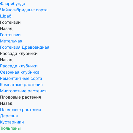
Флорибунда
Чайногибридные сорта
Шраб
Гортензии
Назад
Гортензии
Метельчая
Гортензия Древовидная
Рассада клубники
Назад
Рассада клубники
Сезонная клубника
Ремонтантные сорта
Комнатные растения
Многолетние растения
Плодовые растения
Назад
Плодовые растения
Деревья
Кустарники
Тюльпаны