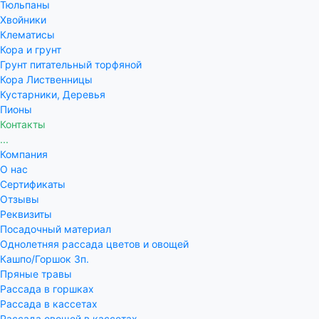
Тюльпаны
Хвойники
Клематисы
Кора и грунт
Грунт питательный торфяной
Кора Лиственницы
Кустарники, Деревья
Пионы
Контакты
...
Компания
О нас
Сертификаты
Отзывы
Реквизиты
Посадочный материал
Однолетняя рассада цветов и овощей
Кашпо/Горшок 3п.
Пряные травы
Рассада в горшках
Рассада в кассетах
Рассада овощей в кассетах